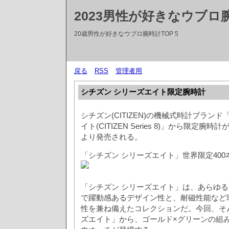
2023男性が好きなウブロ
20歳男性が好きなウブロ腕時計TOP 5
戻る
RSS
管理者用
シチズン シリーズエイト限定腕時計
シチズン(CITIZEN)の機械式時計ブラン
イト(CITIZEN Series 8)」から限定腕時計
より発売される。
「シチズン シリーズエイト」世界限定400
「シチズン シリーズエイト」は、あらゆ
で躍動感あるデザイン性と、耐磁性能など
性を兼ね備えたコレクションだ。今回、そ
ズエイト」から、ゴールド×グリーンの組