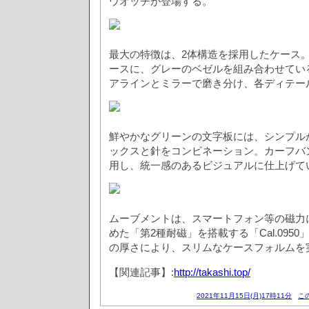
ウオッチが登場する。
最大の特徴は、2体構造を採用したケース
ースに、グレーのベゼルを組み合わせてい
アラインとミラーで磨き分け、各ディテー
鮮やかなグリーンの文字板には、シンプル
ックスと針をコンビネーション。カーフバ
用し、統一感のあるビジュアルに仕上げて
ムーブメントは、スマートフォン等の磁力
めた「第2種耐磁」を搭載する「Cal.0950
の厚さにより、スリムなケースフォルムを
【関連記事】:
http://takashi.top/
2021年11月15日(月)17時11分
こ