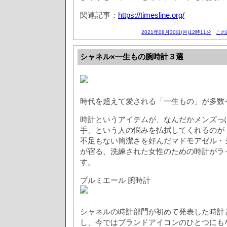
関連記事：
https://timesline.org/
2021年08月30日(月)12時11分
この
シャネル×一生もの腕時計３選
時代を超えて愛される「一生もの」が多数
時計というアイテムが、なんだかメンズっ
手、という人の悩みを払拭してくれるのが
不足もない簡潔さを好んだマドモアゼル・
が宿る、洗練された女性のための時計がラ
す。
プルミエール 腕時計
シャネルの時計部門が初めて発表した時計と
し、今ではブランドアイコンのひとつにも