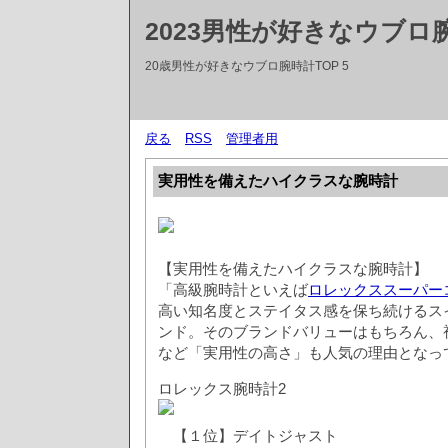
2023男性が好きなウブロ
20歳男性が好きなウブロ腕時計TOP 5
戻る
RSS
管理者用
実用性を備えたハイクラスな腕時計
【実用性を備えたハイクラスな腕時計】
「高級腕時計といえば
ロレックススーパー
高い知名度とステイタス感を保ち続けるス
ンド。そのブランドバリューはもちろん、
など「実用性の高さ」も人気の理由となっ
ロレックス腕時計2
【１位】デイトジャスト