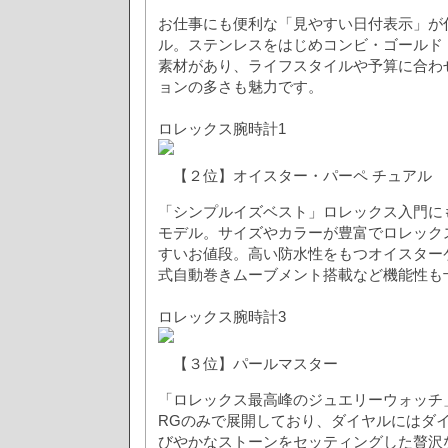
お仕事にも便利な「見やすい日付表示」が
ル。ステンレスをはじめコンビ・ゴールド
素材があり、ライフスタイルや予算に合わ
ョンの多さも魅力です。
ロレックス腕時計1
【２位】オイスター・パーペ チュアル
「シンプルイズベスト」ロレックス入門に
モデル。サイズやカラーが豊富でロレック
すいお値段。高い防水性をもつオイスター
式自動巻きムーブメント搭載など機能性も
ロレックス腕時計3
【３位】パールマスター
「ロレックス最高峰のジュエリーウォッチ
RGのみで展開しており、ダイヤルにはダ
びやかなストーンをセッティングした贅沢