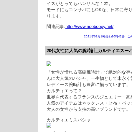
イスがとってもハンサムな１本。
モードにもコンサバにもOKな、日常に寄
ります。
関連記事:
http://www.noobcopy.net/
2021年08月19日(木)16時42分
こ
20代女性に人気の腕時計_カルティエスー
「女性が憧れる高級腕時計」で絶対的な存
んに大人気のパシャ、一生物として末永く
レディース腕時計も豊富に揃っています。
カルティエって？
世界を代表するフランスのジュエリー・高
人気のアイテムはネックレス・財布・バッ
大人の女性から支持の高いブランドです。
カルティエミスパシャ