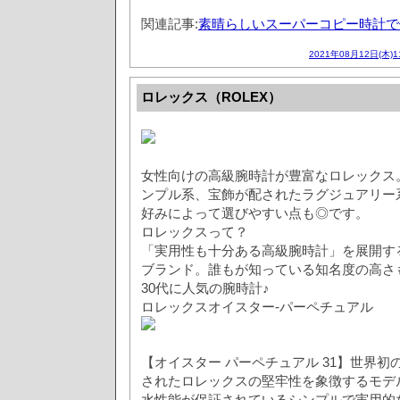
関連記事:
素晴らしいスーパーコピー時計で
2021年08月12日(木)
ロレックス（ROLEX）
女性向けの高級腕時計が豊富なロレックス
ンプル系、宝飾が配されたラグジュアリー
好みによって選びやすい点も◎です。
ロレックスって？
「実用性も十分ある高級腕時計」を展開す
ブランド。誰もが知っている知名度の高さ
30代に人気の腕時計♪
ロレックスオイスター-パーペチュアル
【オイスター パーペチュアル 31】世界
されたロレックスの堅牢性を象徴するモデル
水性能が保証されているシンプルで実用的