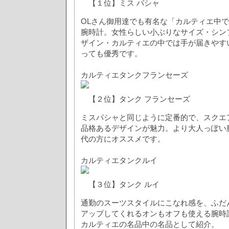
【１位】ミス パシャ
OLさん御用達でも有名な「カルティエ中
腕時計。女性らしい小ぶりなサイズ・シン
ザイン・カルティエの中では手が届きやす
っても優秀です。
カルティエタンクフランセーズ
【２位】タンク フランセーズ
ミスパシャと同じように定番的で、スクエ
品格あるデザインが魅力。より大人っぽい
代の方にオススメです。
カルティエタンクルイ
【３位】タンク ルイ
通勤のスーツスタイルにこなれ感を、ふだ
アップしてくれるオンもオフも使える腕時計
カルティエの名品中の名品として紹介。