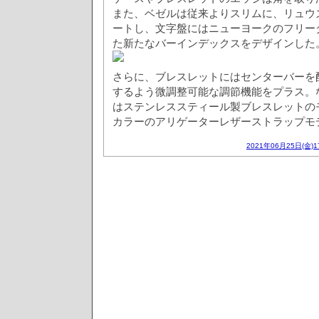
また、ベゼルは従来よりスリムに、リュウ
ートし、文字盤にはニューヨークのフリー
た新たなバーインデックスをデザインした
さらに、ブレスレットにはセンターバーを
するよう微調整可能な調節機能をプラス。な
はステンレススティール製ブレスレットの
カラーのアリゲーターレザーストラップモ
2021年06月25日(金)