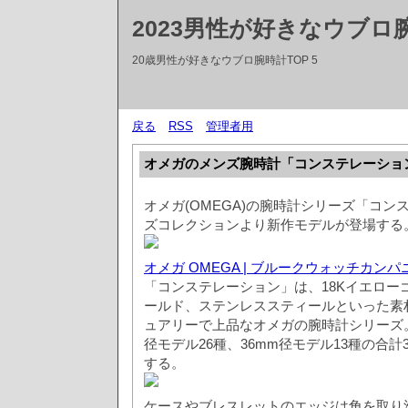
2023男性が好きなウブロ
20歳男性が好きなウブロ腕時計TOP 5
戻る
RSS
管理者用
オメガのメンズ腕時計「コンステレーショ
オメガ(OMEGA)の腕時計シリーズ「コ
ズコレクションより新作モデルが登場する
オメガ OMEGA | ブルークウォッチカン
「コンステレーション」は、18Kイエロー
ールド、ステンレススティールといった素
ュアリーで上品なオメガの腕時計シリーズ。
径モデル26種、36mm径モデル13種の合計
する。
ケースやブレスレットのエッジは角を取り