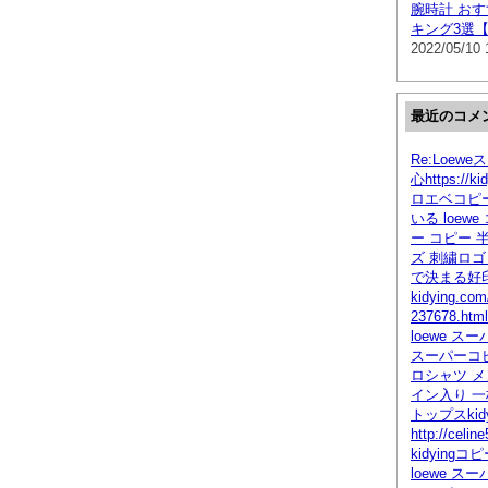
腕時計 お
キング3選【
2022/05/10 
最近のコメ
Re:Loew
心https://ki
ロエベコピー
いる loew
ー コピー 
ズ 刺繍ロゴ
で決まる好
kidying.com
237678.h
loewe ス
スーパーコピ
ロシャツ メ
イン入り 
トップスkidy
http://celi
kidying
loewe ス