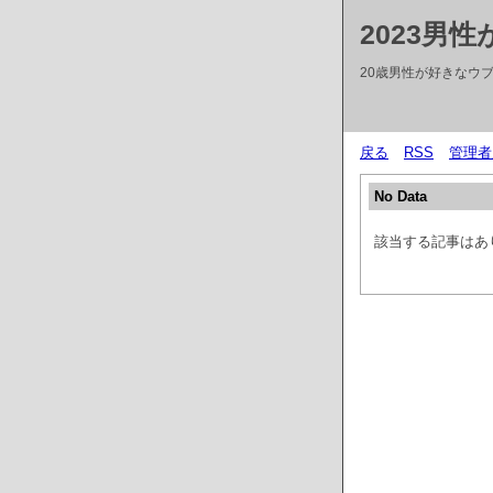
2023男
20歳男性が好きなウブ
戻る
RSS
管理者
No Data
該当する記事はあ