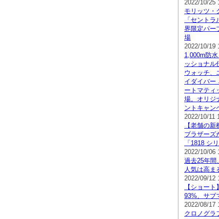
2022/10/25 
モリッツ・
「セントラ
界限定パー
場
2022/10/19 
1,000m
ッショナル
ウォッチ、
イダイバー 
ートマティ
場。オリジ
ントキャン
2022/10/11 
【老舗の新
ブラザーズ
「1818 
2022/10/06 
過去25年
人気は高ま
2022/09/12 
【ショート
93%、サブマ
2022/08/17 
クロノグラ