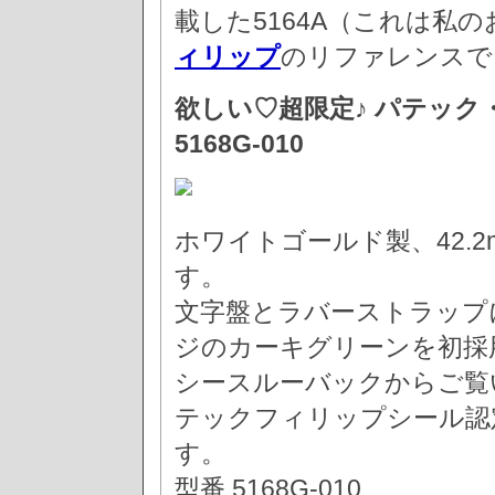
載した5164A（これは私
ィリップ
のリファレンスで
欲しい♡超限定♪ パテック
5168G-010
ホワイトゴールド製、42.
す。
文字盤とラバーストラップ
ジのカーキグリーンを初採
シースルーバックからご覧
テックフィリップシール認定
す。
型番 5168G-010