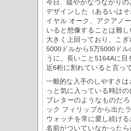
今日、緩やかなつながりの
デザインした（あるいはそ
イヤル オーク、アクアノ
いると想像することは難し
大きく上回っており、こぎれ
5000ドルから5万500
うに、長いこと5164Aに
近6桁に割れていると言っ
一般的な入手のしやすさは
っと気に入っている時計の
ブレターのようなものだろ
ック フィリップから出た
ウォッチを常に愛し続ける
名前がついていなかったら