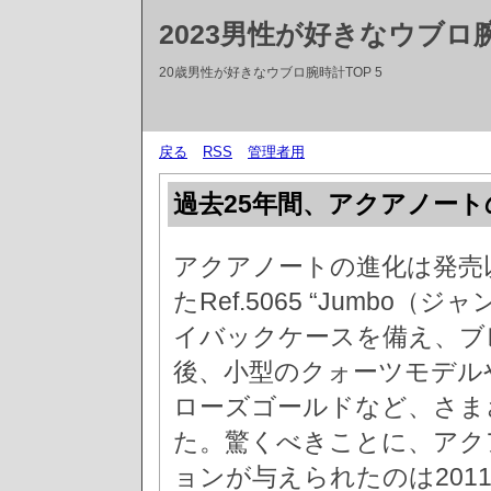
2023男性が好きなウブロ
20歳男性が好きなウブロ腕時計TOP 5
戻る
RSS
管理者用
過去25年間、アクアノー
アクアノートの進化は発売以
たRef.5065 “Jumbo
イバックケースを備え、ブ
後、小型のクォーツモデル
ローズゴールドなど、さま
た。驚くべきことに、アク
ョンが与えられたのは20