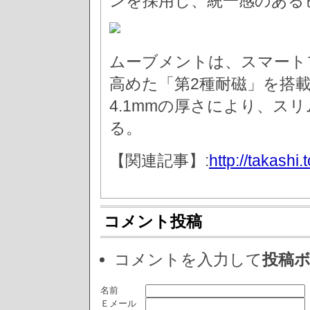
ンを採用し、統一感のある
ムーブメントは、スマート
高めた「第2種耐磁」を搭載す
4.1mmの厚さにより、ス
る。
【関連記事】:
http://takashi.
コメント投稿
コメントを入力して
投稿
名前
Ｅメール